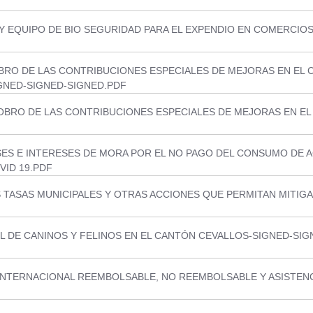
Y EQUIPO DE BIO SEGURIDAD PARA EL EXPENDIO EN COMERCIOS
BRO DE LAS CONTRIBUCIONES ESPECIALES DE MEJORAS EN EL
IGNED-SIGNED-SIGNED.PDF
OBRO DE LAS CONTRIBUCIONES ESPECIALES DE MEJORAS EN EL
ES E INTERESES DE MORA POR EL NO PAGO DEL CONSUMO DE A
ID 19.PDF
 TASAS MUNICIPALES Y OTRAS ACCIONES QUE PERMITAN MITIG
L DE CANINOS Y FELINOS EN EL CANTÓN CEVALLOS-SIGNED-SI
NTERNACIONAL REEMBOLSABLE, NO REEMBOLSABLE Y ASISTENC