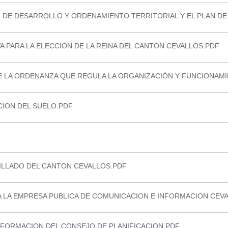
 DE DESARROLLO Y ORDENAMIENTO TERRITORIAL Y EL PLAN DE
 PARA LA ELECCION DE LA REINA DEL CANTON CEVALLOS.PDF
DE LA ORDENANZA QUE REGULA LA ORGANIZACIÓN Y FUNCIONAM
CION DEL SUELO.PDF
ILLADO DEL CANTON CEVALLOS.PDF
 LA EMPRESA PUBLICA DE COMUNICACION E INFORMACION CEV
FORMACION DEL CONSEJO DE PLANIFICACION.PDF