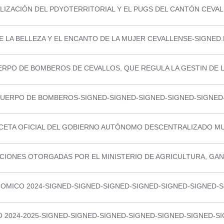
IZACIÓN DEL PDYOTERRITORIAL Y EL PUGS DEL CANTÓN CEVA
 LA BELLEZA Y EL ENCANTO DE LA MUJER CEVALLENSE-SIGNED
RPO DE BOMBEROS DE CEVALLOS, QUE REGULA LA GESTIN DE L
CUERPO DE BOMBEROS-SIGNED-SIGNED-SIGNED-SIGNED-SIGNED
CETA OFICIAL DEL GOBIERNO AUTÓNOMO DESCENTRALIZADO MUN
IONES OTORGADAS POR EL MINISTERIO DE AGRICULTURA, GAN
OMICO 2024-SIGNED-SIGNED-SIGNED-SIGNED-SIGNED-SIGNED-S
 2024-2025-SIGNED-SIGNED-SIGNED-SIGNED-SIGNED-SIGNED-S