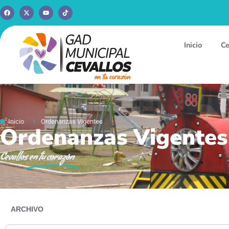
Inicio
Ce
Inicio
Ordenanzas Vigentes
Ordenanzas Vigentes
Cevallos
en tu corazón
ARCHIVO