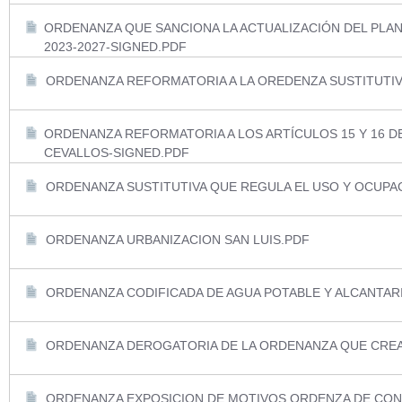
ORDENANZA QUE SANCIONA LA ACTUALIZACIÓN DEL PLAN
2023-2027-SIGNED.PDF
ORDENANZA REFORMATORIA A LA OREDENZA SUSTITUTIVA
ORDENANZA REFORMATORIA A LOS ARTÍCULOS 15 Y 16 
CEVALLOS-SIGNED.PDF
ORDENANZA SUSTITUTIVA QUE REGULA EL USO Y OCUPA
ORDENANZA URBANIZACION SAN LUIS.PDF
ORDENANZA CODIFICADA DE AGUA POTABLE Y ALCANTAR
ORDENANZA DEROGATORIA DE LA ORDENANZA QUE CREA
ORDENANZA EXPOSICION DE MOTIVOS ORDENZA DE CON