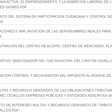
NA ACTIVA, EL EMPRENDIMIENTO Y LA INSERCION LABORAL DE 
ED-SIGNED.PDF
TO DEL SISTEMA DE PARTICIPACION CIUDADANA Y CONTROL S
DF
CIONES E IMPLANTACION DE LAS SERVIDUMBRES REALES PARA L
DF
TRACIÓN DEL CENTRO DE ACOPIO, CENTRO DE MERCADEO, PL
ATIVO SANCIONADOR DEL GAD MUNICIPAL DEL CANTON CEVALLO
ACION CONTROL Y RECAUDACION DEL IMPUESTO AL RODAJE DE 
TAS Y RECARGOS DERIVADOS DE LAS OBLIGACIONES TRIBUTARI
MC CEVALLOS EMPRESAS PUBLICAS Y ENTIDADES ADSCRITAS-S
TO DE INTERESES MULTAS Y RECARGOS DERIVADOS DE TRIBUTO
ALLOS.PDF