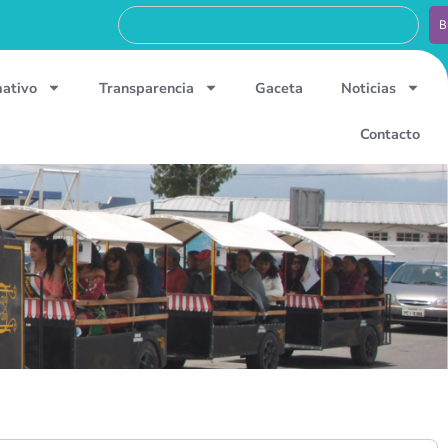
B
mativo
Transparencia
Gaceta
Noticias
Contacto