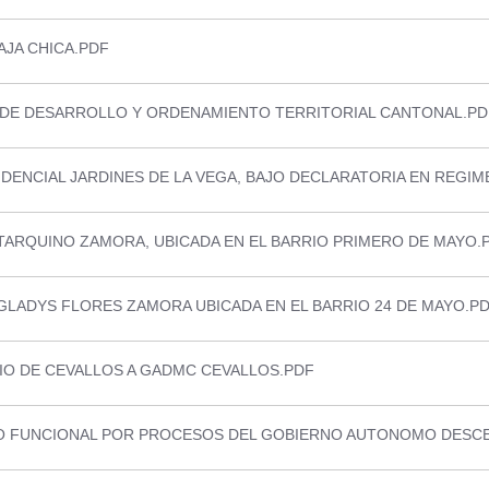
AJA CHICA.PDF
N DE DESARROLLO Y ORDENAMIENTO TERRITORIAL CANTONAL.PD
DENCIAL JARDINES DE LA VEGA, BAJO DECLARATORIA EN REGIM
TARQUINO ZAMORA, UBICADA EN EL BARRIO PRIMERO DE MAYO.
GLADYS FLORES ZAMORA UBICADA EN EL BARRIO 24 DE MAYO.P
IO DE CEVALLOS A GADMC CEVALLOS.PDF
O FUNCIONAL POR PROCESOS DEL GOBIERNO AUTONOMO DESCE