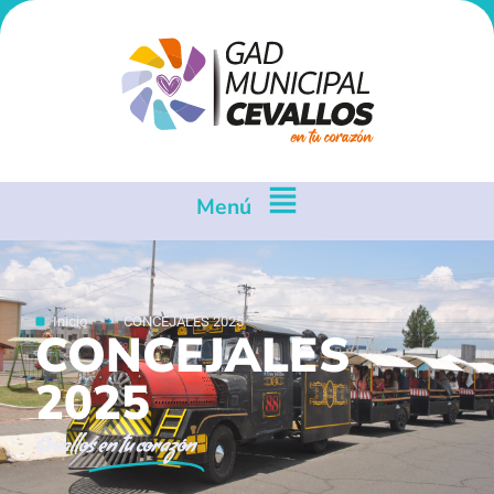
Menú
Inicio
CONCEJALES 2025
CONCEJALES
2025
Cevallos
en tu corazón