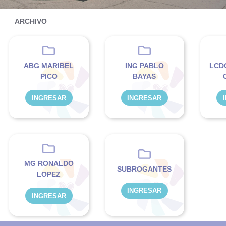
ARCHIVO
ABG MARIBEL
ING PABLO
LCD
PICO
BAYAS
INGRESAR
INGRESAR
MG RONALDO
SUBROGANTES
LOPEZ
INGRESAR
INGRESAR