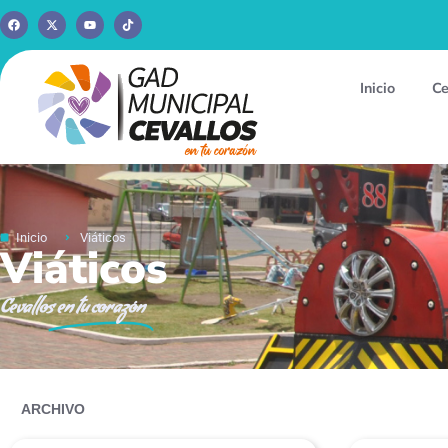
Inicio
Ce
Inicio
Viáticos
Viáticos
Cevallos
en tu corazón
ARCHIVO