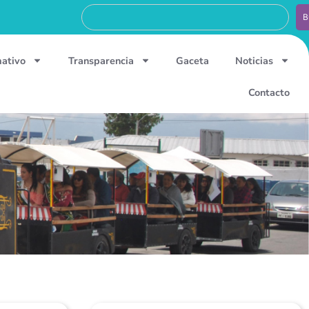
B
mativo
Transparencia
Gaceta
Noticias
Contacto