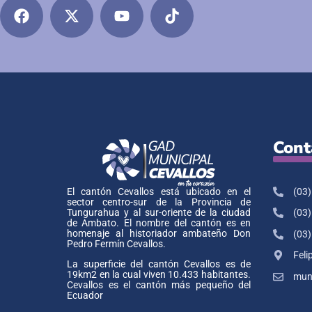
Cont
(03)
El cantón Cevallos está ubicado en el
sector centro-sur de la Provincia de
Tungurahua y al sur-oriente de la ciudad
(03)
de Ambato. El nombre del cantón es en
homenaje al historiador ambateño Don
(03)
Pedro Fermín Cevallos.
Feli
La superficie del cantón Cevallos es de
19km2 en la cual viven 10.433 habitantes.
muni
Cevallos es el cantón más pequeño del
Ecuador