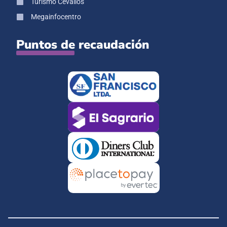
Turismo Cevallos
Megainfocentro
Puntos de recaudación