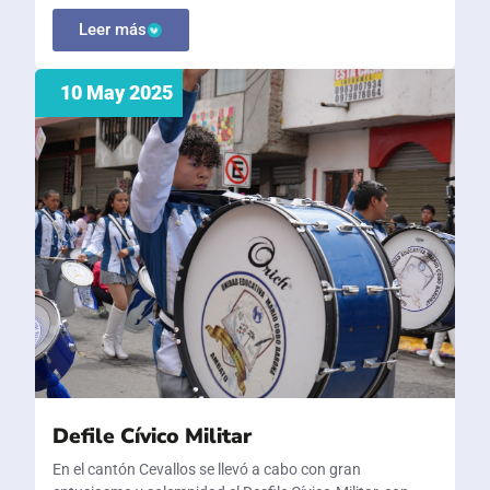
Leer más
10 May 2025
Defile Cívico Militar
En el cantón Cevallos se llevó a cabo con gran