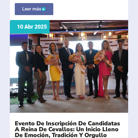
Leer más
10 Abr 2025
Evento De Inscripción De Candidatas
A Reina De Cevallos: Un Inicio Lleno
De Emoción, Tradición Y Orgullo