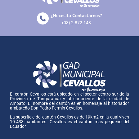
¿Necesita Contactarnos?
(03) 2-872-148
El cantón Cevallos está ubicado en el sector centro-sur de la
Provincia de Tungurahua y al sur-oriente de la ciudad de
Ambato. El nombre del cantón es en homenaje al historiador
ambateño Don Pedro Fermín Cevallos.
La superficie del cantón Cevallos es de 19km2 en la cual viven
10.433 habitantes. Cevallos es el cantón más pequeño del
Ecuador