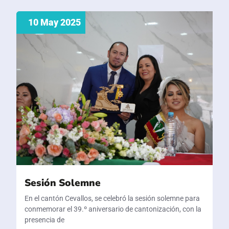
10 May 2025
Sesión Solemne
En el cantón Cevallos, se celebró la sesión solemne para
conmemorar el 39.º aniversario de cantonización, con la
presencia de