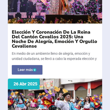
Elección Y Coronación De La Reina
Del Cantón Cevallos 2025: Una
Noche De Alegría, Emoción Y Orgullo
Cevallense
En medio de un ambiente lleno de alegría, emoción y
unidad ciudadana, se llevó a cabo la esperada elección y
Leer más
26 Abr 2025