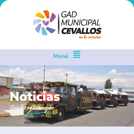
Menú
Inicio
Noticias
Noticias
Cevallos
en tu corazón