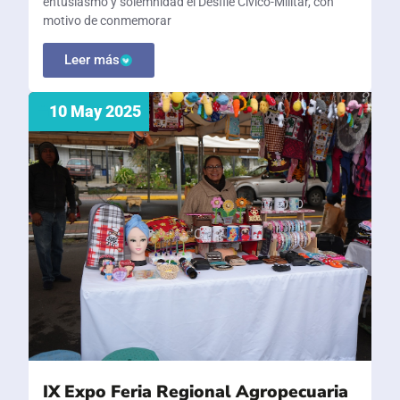
entusiasmo y solemnidad el Desfile Cívico-Militar, con
motivo de conmemorar
Leer más
10 May 2025
IX Expo Feria Regional Agropecuaria