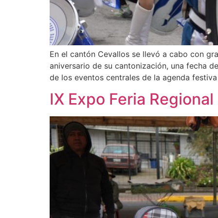
En el cantón Cevallos se llevó a cabo con gr
aniversario de su cantonización, una fecha de
de los eventos centrales de la agenda festiva
IX Expo Feria Regiona