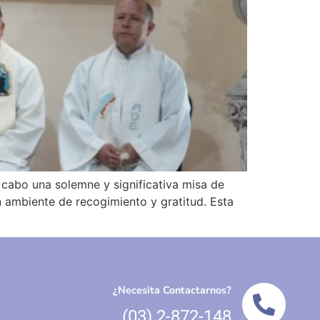
cabo una solemne y significativa misa de
n ambiente de recogimiento y gratitud. Esta
¿Necesita Contactarnos?
(03) 2-872-148