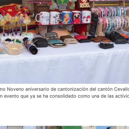
imo Noveno aniversario de cantonización del cantón Cevallo
un evento que ya se ha consolidado como una de las activi