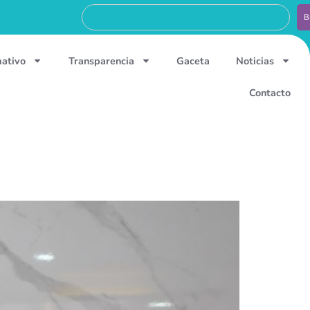
B
mativo
Transparencia
Gaceta
Noticias
Contacto