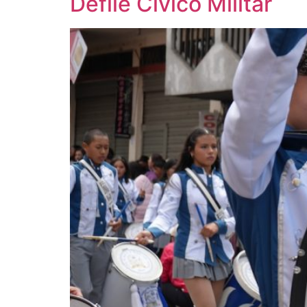
Defile Cívico Militar