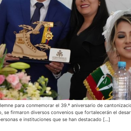
solemne para conmemorar el 39.º aniversario de cantonizació
to, se firmaron diversos convenios que fortalecerán el desa
ersonas e instituciones que se han destacado […]