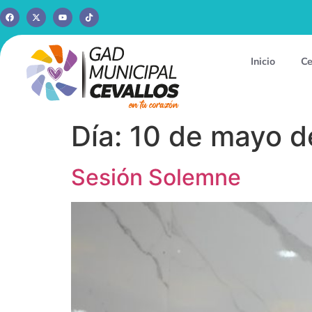
Inicio
Ce
Día:
10 de mayo d
Sesión Solemne