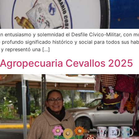
an entusiasmo y solemnidad el Desfile Cívico-Militar, con
 profundo significado histórico y social para todos sus ha
 y representó una […]
l Agropecuaria Cevallos 2025