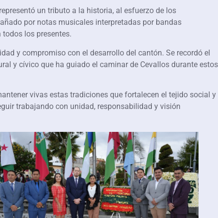
presentó un tributo a la historia, al esfuerzo de los
mpañado por notas musicales interpretadas por bandas
 todos los presentes.
tidad y compromiso con el desarrollo del cantón. Se recordó el
ral y cívico que ha guiado el caminar de Cevallos durante estos
ntener vivas estas tradiciones que fortalecen el tejido social y
eguir trabajando con unidad, responsabilidad y visión