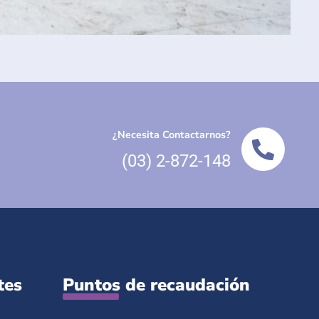
¿Necesita Contactarnos?
(03) 2-872-148
tes
Puntos de recaudación