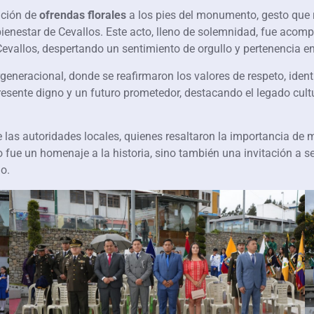
ación de
ofrendas florales
a los pies del monumento, gesto que re
bienestar de Cevallos. Este acto, lleno de solemnidad, fue aco
evallos, despertando un sentimiento de orgullo y pertenencia en
generacional, donde se reafirmaron los valores de respeto, iden
esente digno y un futuro prometedor, destacando el legado cultu
las autoridades locales, quienes resaltaron la importancia de ma
 fue un homenaje a la historia, sino también una invitación a s
o.