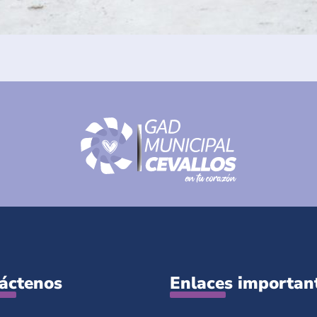
áctenos
Enlaces importan