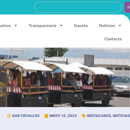
B
mativo
Transparencia
Gaceta
Noticias
Contacto
GAD CEVALLOS
MAYO 10, 2025
DESTACADOS
,
NOTICIAS