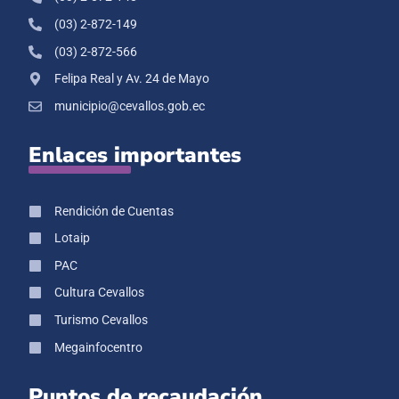
(03) 2-872-149
(03) 2-872-566
Felipa Real y Av. 24 de Mayo
municipio@cevallos.gob.ec
Enlaces importantes
Rendición de Cuentas
Lotaip
PAC
Cultura Cevallos
Turismo Cevallos
Megainfocentro
Puntos de recaudación