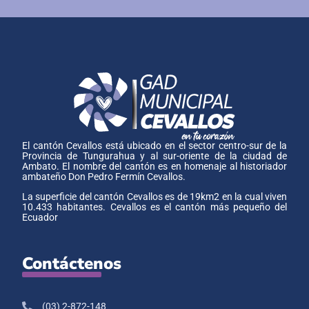
El cantón Cevallos está ubicado en el sector centro-sur de la
Provincia de Tungurahua y al sur-oriente de la ciudad de
Ambato. El nombre del cantón es en homenaje al historiador
ambateño Don Pedro Fermín Cevallos.
La superficie del cantón Cevallos es de 19km2 en la cual viven
10.433 habitantes. Cevallos es el cantón más pequeño del
Ecuador
Contáctenos
(03) 2-872-148