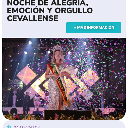
NOCHE DE ALEGRÍA,
EMOCIÓN Y ORGULLO
CEVALLENSE
MÁS INFORMACIÓN
GAD CEVALLOS