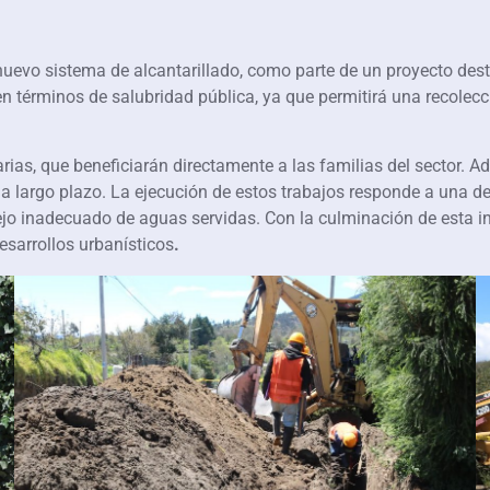
 nuevo sistema de alcantarillado, como parte de un proyecto dest
en términos de salubridad pública, ya que permitirá una recole
darias, que beneficiarán directamente a las familias del sector.
 a largo plazo. La ejecución de estos trabajos responde a una d
jo inadecuado de aguas servidas. Con la culminación de esta in
esarrollos urbanísticos
.