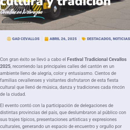
cultura y tradición
Cevallos
en tu corazón
GAD CEVALLOS
ABRIL 26, 2025
DESTACADOS
,
NOTICIAS
Con gran éxito se llevó a cabo el
Festival Tradicional Cevallos
2025
, recorriendo las principales calles del cantón en un
ambiente lleno de alegría, color y entusiasmo. Cientos de
familias cevallenses y visitantes disfrutaron de esta fiesta
cultural que llenó de música, danza y tradiciones cada rincón
de la ciudad.
El evento contó con la participación de delegaciones de
distintas provincias del país, que deslumbraron al público con
sus trajes típicos, presentaciones artísticas y expresiones
culturales, generando un espacio de encuentro y orgullo por