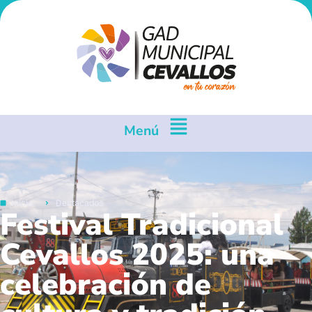
Menú
Inicio
Destacados
Festival Tradicional
Cevallos 2025: una
celebración de