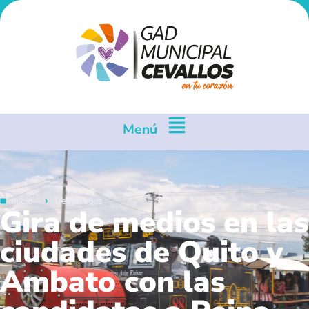
Menú
Inicio
Destacados
Gira de medios en las
ciudades de Quito y
Ambato con las