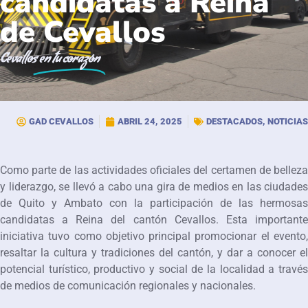
candidatas a Reina
de Cevallos
Cevallos
en tu corazón
GAD CEVALLOS
ABRIL 24, 2025
DESTACADOS
,
NOTICIAS
Como parte de las actividades oficiales del certamen de belleza
y liderazgo, se llevó a cabo una gira de medios en las ciudades
de Quito y Ambato con la participación de las hermosas
candidatas a Reina del cantón Cevallos. Esta importante
iniciativa tuvo como objetivo principal promocionar el evento,
resaltar la cultura y tradiciones del cantón, y dar a conocer el
potencial turístico, productivo y social de la localidad a través
de medios de comunicación regionales y nacionales.