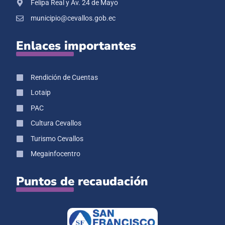
Felipa Real y Av. 24 de Mayo
municipio@cevallos.gob.ec
Enlaces importantes
Rendición de Cuentas
Lotaip
PAC
Cultura Cevallos
Turismo Cevallos
Megainfocentro
Puntos de recaudación