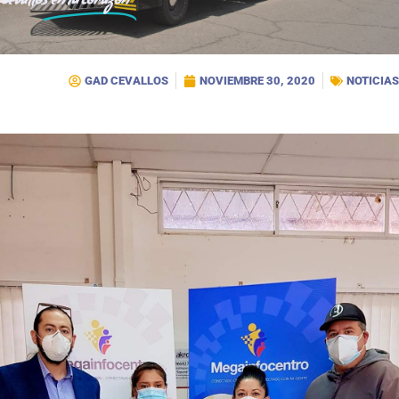
Cevallos
en tu corazón
GAD CEVALLOS
NOVIEMBRE 30, 2020
NOTICIAS