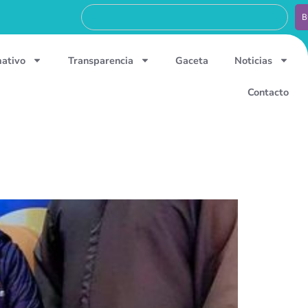
B
mativo
Transparencia
Gaceta
Noticias
Contacto