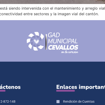
stá siendo intervenida con el mantenimiento y arreglo vial
 conectividad entre sectores y la imagen vial del cantón.
áctenos
Enlaces importan
 2-872-148
Rendición de Cuentas