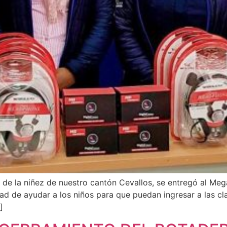
de la niñez de nuestro cantón Cevallos, se entregó al Meg
dad de ayudar a los niños para que puedan ingresar a las cl
]