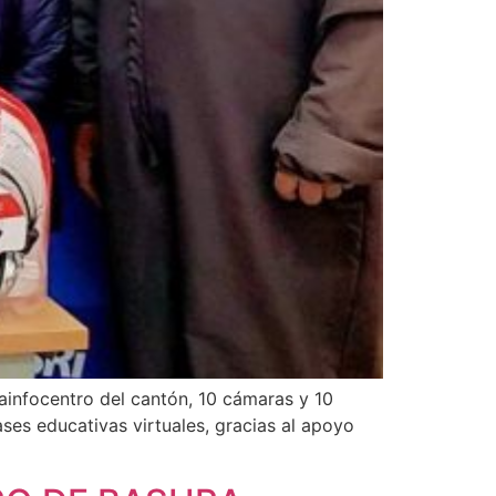
ainfocentro del cantón, 10 cámaras y 10
ases educativas virtuales, gracias al apoyo