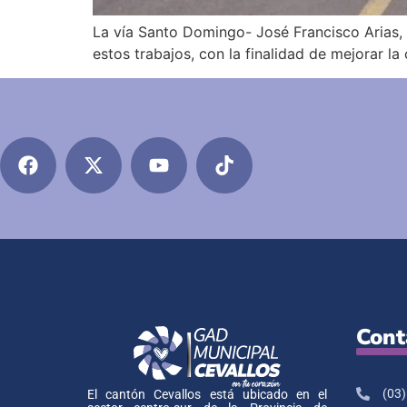
La vía Santo Domingo- José Francisco Arias, e
estos trabajos, con la finalidad de mejorar la
Cont
(03)
El cantón Cevallos está ubicado en el