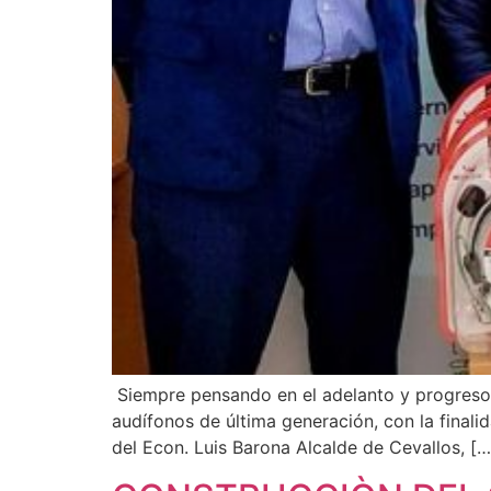
Siempre pensando en el adelanto y progreso 
audífonos de última generación, con la finali
del Econ. Luis Barona Alcalde de Cevallos, […