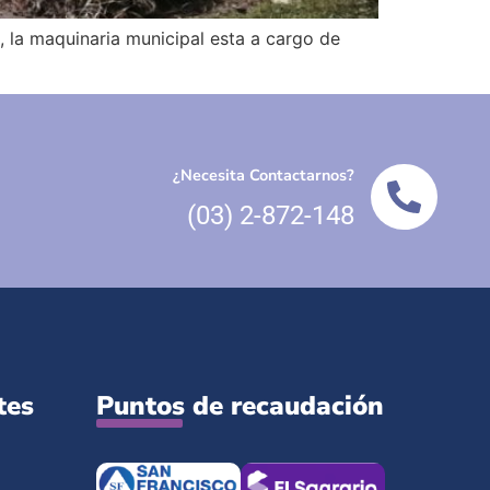
, la maquinaria municipal esta a cargo de
¿Necesita Contactarnos?
(03) 2-872-148
tes
Puntos de recaudación