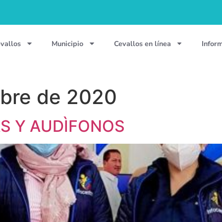
vallos
Municipio
Cevallos en línea
Infor
bre de 2020
S Y AUDÌFONOS