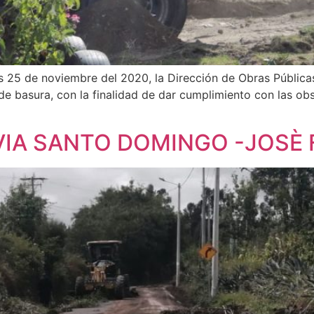
es 25 de noviembre del 2020, la Dirección de Obras Públicas,
e basura, con la finalidad de dar cumplimiento con las obs
VIA SANTO DOMINGO -JOSÈ 