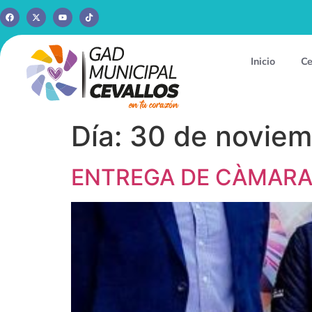
Inicio
Ce
Día:
30 de noviem
ENTREGA DE CÀMARA