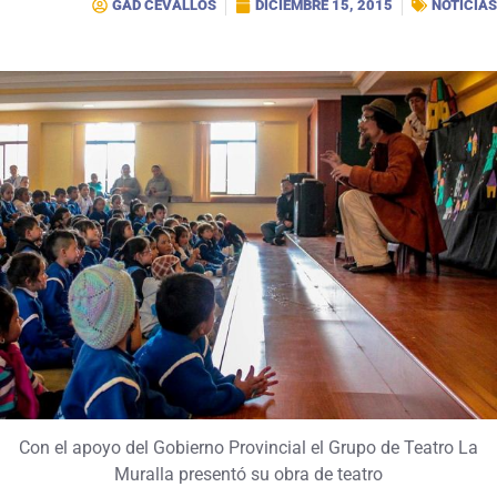
GAD CEVALLOS
DICIEMBRE 15, 2015
NOTICIAS
Con el apoyo del Gobierno Provincial el Grupo de Teatro La
Muralla presentó su obra de teatro