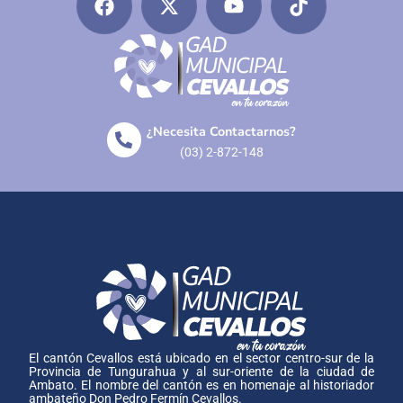
¿Necesita Contactarnos?
(03) 2-872-148
El cantón Cevallos está ubicado en el sector centro-sur de la
Provincia de Tungurahua y al sur-oriente de la ciudad de
Ambato. El nombre del cantón es en homenaje al historiador
ambateño Don Pedro Fermín Cevallos.