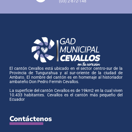
(03) 2-872-148
El cantón Cevallos está ubicado en el sector centro-sur de la
Provincia de Tungurahua y al sur-oriente de la ciudad de
Ambato. El nombre del cantón es en homenaje al historiador
ambateño Don Pedro Fermín Cevallos.
La superficie del cantón Cevallos es de 19km2 en la cual viven
10.433 habitantes. Cevallos es el cantón más pequeño del
Ecuador
Contáctenos