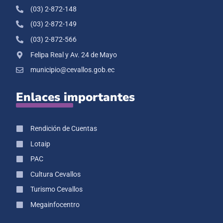
(03) 2-872-148
(03) 2-872-149
(03) 2-872-566
Felipa Real y Av. 24 de Mayo
municipio@cevallos.gob.ec
Enlaces importantes
Rendición de Cuentas
Lotaip
PAC
Cultura Cevallos
Turismo Cevallos
Megainfocentro