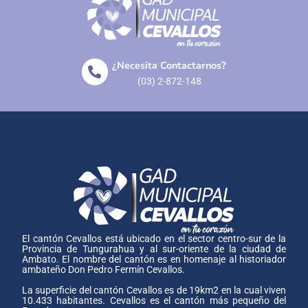
¿Necesita Contactarnos?
(03) 2-872-148
El cantón Cevallos está ubicado en el sector centro-sur de la
Provincia de Tungurahua y al sur-oriente de la ciudad de
Ambato. El nombre del cantón es en homenaje al historiador
ambateño Don Pedro Fermín Cevallos.
La superficie del cantón Cevallos es de 19km2 en la cual viven
10.433 habitantes. Cevallos es el cantón más pequeño del