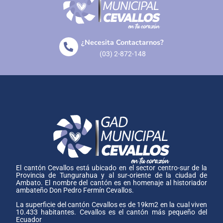
¿Necesita Contactarnos?
(03) 2-872-148
El cantón Cevallos está ubicado en el sector centro-sur de la
Provincia de Tungurahua y al sur-oriente de la ciudad de
Ambato. El nombre del cantón es en homenaje al historiador
ambateño Don Pedro Fermín Cevallos.
La superficie del cantón Cevallos es de 19km2 en la cual viven
10.433 habitantes. Cevallos es el cantón más pequeño del
Ecuador