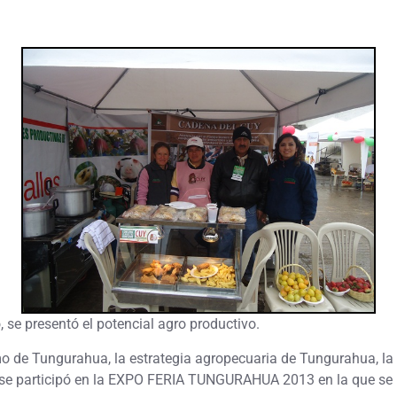
 se presentó el potencial agro productivo.
smo de Tungurahua, la estrategia agropecuaria de Tungurahua, l
a se participó en la EXPO FERIA TUNGURAHUA 2013 en la que se