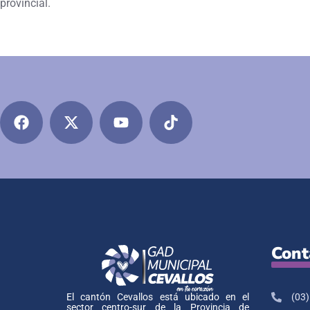
provincial.
Cont
(03)
El cantón Cevallos está ubicado en el
sector centro-sur de la Provincia de