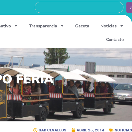
B
mativo
Transparencia
Gaceta
Noticias
Contacto
XPO FERIA
GAD CEVALLOS
ABRIL 25, 2014
NOTICIAS