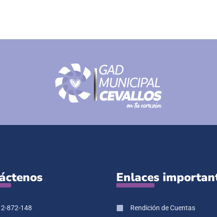
áctenos
Enlaces importan
 2-872-148
Rendición de Cuentas