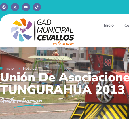
Inicio
Ce
Inicio
Noticias
Unión De Asociacion
TUNGURAHUA 2013
Cevallos
en tu corazón