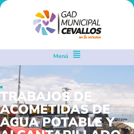
Menú
Inicio
Noticias
TRABAJOS DE
ACOMETIDAS DE
AGUA POTABLE Y