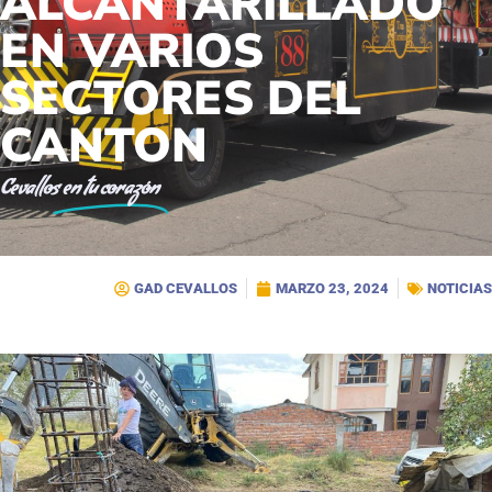
ALCANTARILLADO
EN VARIOS
SECTORES DEL
CANTON
Cevallos
en tu corazón
GAD CEVALLOS
MARZO 23, 2024
NOTICIAS