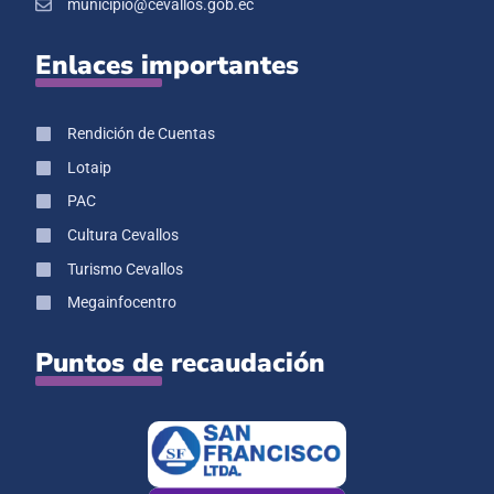
municipio@cevallos.gob.ec
Enlaces importantes
Rendición de Cuentas
Lotaip
PAC
Cultura Cevallos
Turismo Cevallos
Megainfocentro
Puntos de recaudación