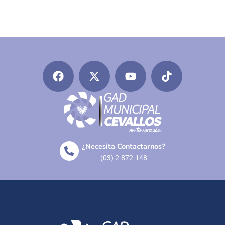
¿Necesita Contactarnos?
(03) 2-872-148