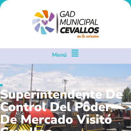
Menú
Inicio
Noticias
Superintendente De
Control Del Poder
De Mercado Visitó