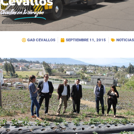
Cevallos
Cevallos
en tu corazón
GAD CEVALLOS
SEPTIEMBRE 11, 2015
NOTICIAS