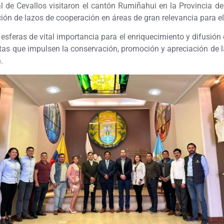
e Cevallos visitaron el cantón Rumiñahui en la Provincia de P
ción de lazos de cooperación en áreas de gran relevancia para e
sferas de vital importancia para el enriquecimiento y difusión d
untas que impulsen la conservación, promoción y apreciación de 
.