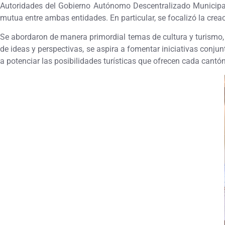
Autoridades del Gobierno Autónomo Descentralizado Municipal d
mutua entre ambas entidades. En particular, se focalizó la crea
Se abordaron de manera primordial temas de cultura y turismo, e
de ideas y perspectivas, se aspira a fomentar iniciativas conj
a potenciar las posibilidades turísticas que ofrecen cada cantón