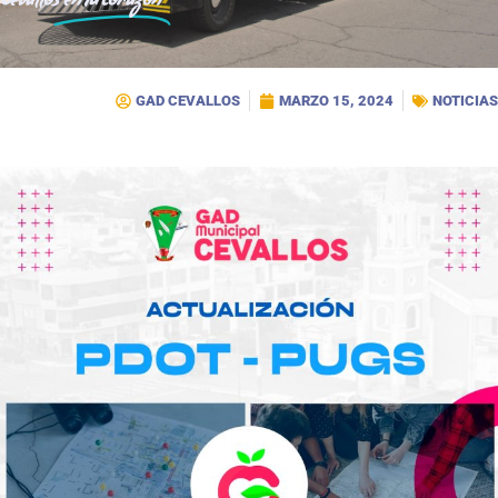
Cevallos
en tu corazón
GAD CEVALLOS
MARZO 15, 2024
NOTICIAS