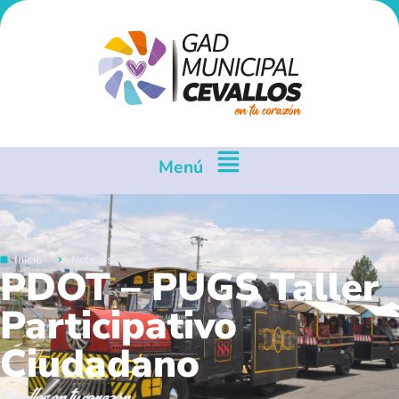
Menú
Inicio
Noticias
PDOT – PUGS Taller
Participativo
Ciudadano