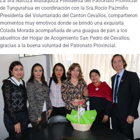
La Sra.Narciza Masaquiza Presidenta del Patronato Provincial
de Tungurahua en coordinación con la Sra.Rocío Pazmiño
Presidenta del Voluntariado del Cantón Cevallos, compartieron
momentos muy emotivos donde se brindó una exquisita
Colada Morada acompañada de una guagua de pan a los
abuelitos del Hogar de Acogimiento San Pedro de Cevallos,
gracias a la buena voluntad del Patronato Provincial.