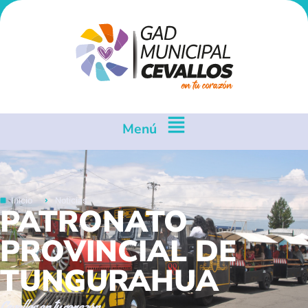
Menú
Inicio
Noticias
PATRONATO
PROVINCIAL DE
TUNGURAHUA