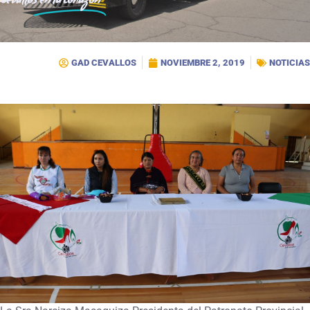
Cevallos
en tu corazón
GAD CEVALLOS
NOVIEMBRE 2, 2019
NOTICIAS