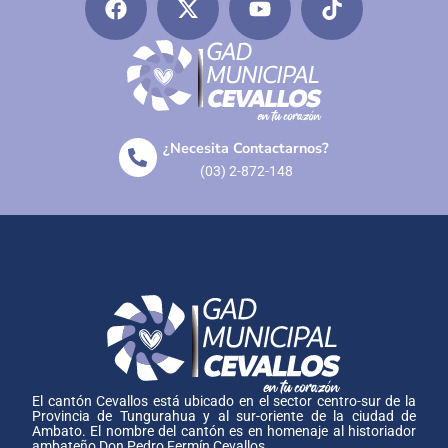
¿Necesita Contactarnos?
(03) 2-872-148
El cantón Cevallos está ubicado en el sector centro-sur de la
Provincia de Tungurahua y al sur-oriente de la ciudad de
Ambato. El nombre del cantón es en homenaje al historiador
ambateño Don Pedro Fermín Cevallos.