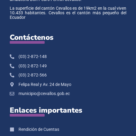
La superficie del cantón Cevallos es de 19km2 en la cual viven
10.433 habitantes. Cevallos es el cantón más pequeño del
Ecuador
Contáctenos
(03) 2-872-148
(03) 2-872-149
(03) 2-872-566
Felipa Real y Av. 24 de Mayo
municipio@cevallos.gob.ec
Enlaces importantes
Rendición de Cuentas