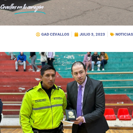
Cevallos
en tu corazón
GAD CEVALLOS
JULIO 3, 2023
NOTICIAS