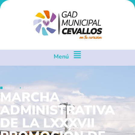
Menú
Inicio
Noticias
MARCHA
ADMINISTRATIVA
DE LA LXXXVII