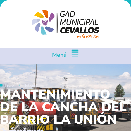
Menú
Inicio
Noticias
MANTENIMIENTO
DE LA CANCHA DEL
BARRIO LA UNIÓN