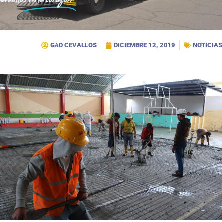
Cevallos
en tu corazón
GAD CEVALLOS
DICIEMBRE 12, 2019
NOTICIAS