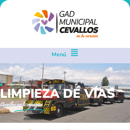
Menú
Inicio
Noticias
LIMPIEZA DE VÍAS
Cevallos
en tu corazón