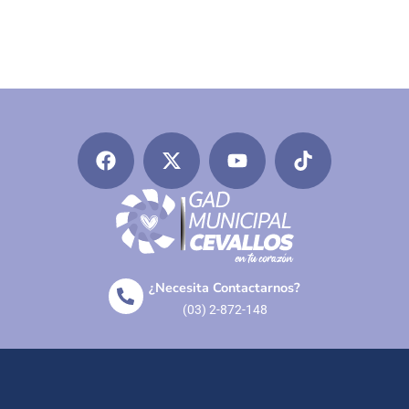
¿Necesita Contactarnos?
(03) 2-872-148