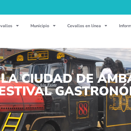
vallos
Municipio
Cevallos en línea
Infor
 LA CIUDAD DE AMB
ESTIVAL GASTRONÓ