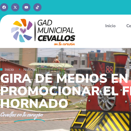
Inicio
Ce
Inicio
Noticias
GIRA DE MEDIOS EN
PROMOCIONAR EL F
HORNADO
Cevallos
en tu corazón