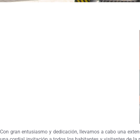
Con gran entusiasmo y dedicación, llevamos a cabo una exten
una cordial invitación a todos los habitantes y visitantes de 