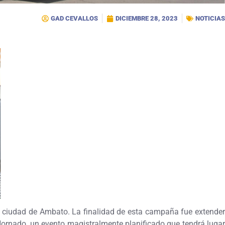
GAD CEVALLOS
DICIEMBRE 28, 2023
NOTICIAS
 ciudad de Ambato. La finalidad de esta campaña fue extender
 Hornado, un evento magistralmente planificado que tendrá lugar