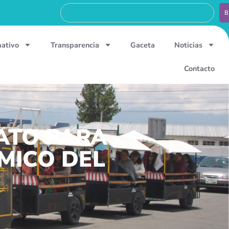
B
mativo
Transparencia
Gaceta
Noticias
Contacto
ATO PARA
MICO DEL