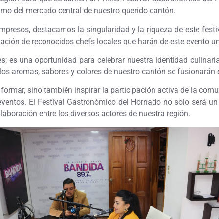
mo del mercado central de nuestro querido cantón.
impresos, destacamos la singularidad y la riqueza de este festi
ipación de reconocidos chefs locales que harán de este evento un
res; es una oportunidad para celebrar nuestra identidad culinar
s aromas, sabores y colores de nuestro cantón se fusionarán en
formar, sino también inspirar la participación activa de la co
e eventos. El Festival Gastronómico del Hornado no solo será u
laboración entre los diversos actores de nuestra región.