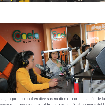
sa gira promocional en diversos medios de comunicación de la
la región para que se sumen al Primer Festival Gastronómico del