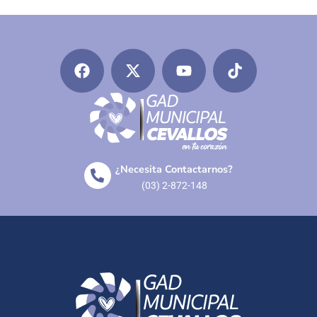
¿Necesita Contactarnos?
(03) 2-872-148