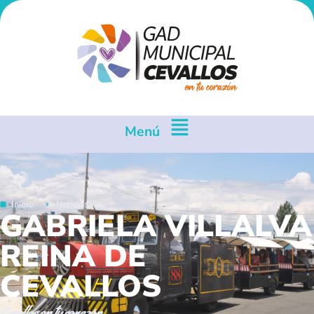
Menú
Inicio
Noticias
GABRIELA VILLALVA
REINA DE
CEVALLOS