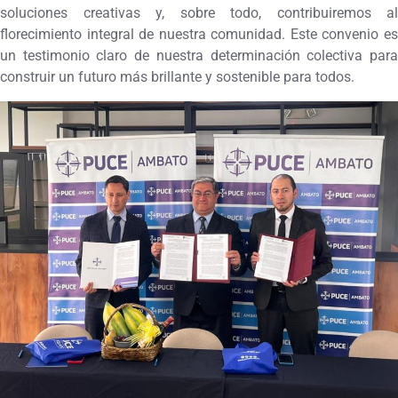
soluciones creativas y, sobre todo, contribuiremos al
florecimiento integral de nuestra comunidad. Este convenio es
un testimonio claro de nuestra determinación colectiva para
construir un futuro más brillante y sostenible para todos.