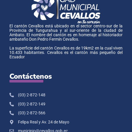
El cantón Cevallos está ubicado en el sector centro-sur de la
Provincia de Tungurahua y al sur-oriente de la ciudad de
Ambato. El nombre del cantón es en homenaje al historiador
ambateño Don Pedro Fermín Cevallos.
La superficie del cantón Cevallos es de 19km2 en la cual viven
10.433 habitantes. Cevallos es el cantón más pequeño del
Ecuador
Contáctenos
(03) 2-872-148
(03) 2-872-149
(03) 2-872-566
Felipa Real y Av. 24 de Mayo
municipio@cevallos.gob.ec