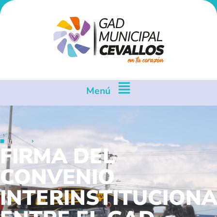
Menú
Inicio
Noticias
FIRMA DEL
CONVENIO
INTERINSTITUCIONA