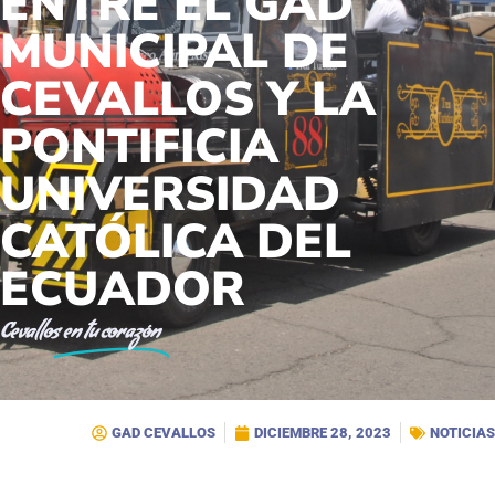
ENTRE EL GAD
MUNICIPAL DE
CEVALLOS Y LA
PONTIFICIA
UNIVERSIDAD
CATÓLICA DEL
ECUADOR
Cevallos
en tu corazón
GAD CEVALLOS
DICIEMBRE 28, 2023
NOTICIAS