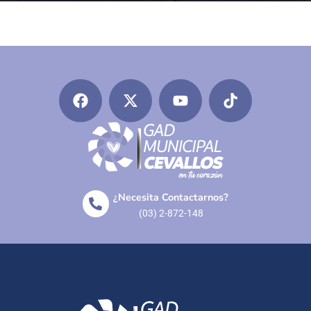
¿Necesita Contactarnos?
(03) 2-872-148