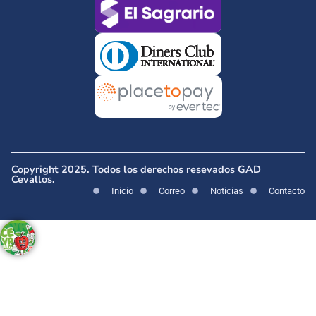
Copyright 2025. Todos los derechos resevados GAD
Cevallos.
Inicio
Correo
Noticias
Contacto