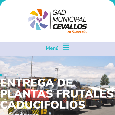
Menú
Inicio
Noticias
ENTREGA DE
PLANTAS FRUTALES
CADUCIFOLIOS