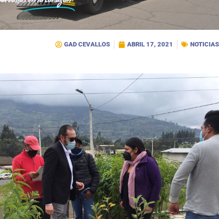
Cevallos
en tu corazón
GAD CEVALLOS
ABRIL 17, 2021
NOTICIAS