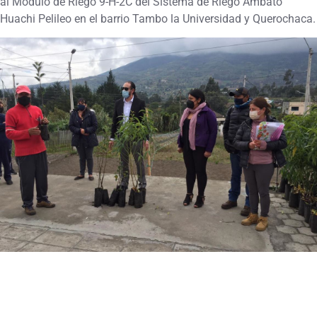
al Módulo de Riego 9-H-2C del Sistema de Riego Ambato
Huachi Pelileo en el barrio Tambo la Universidad y Querochaca.