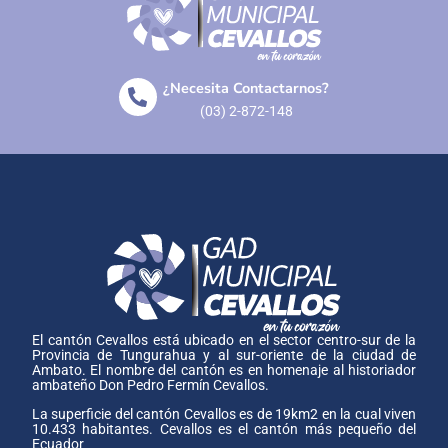
¿Necesita Contactarnos?
(03) 2-872-148
El cantón Cevallos está ubicado en el sector centro-sur de la
Provincia de Tungurahua y al sur-oriente de la ciudad de
Ambato. El nombre del cantón es en homenaje al historiador
ambateño Don Pedro Fermín Cevallos.
La superficie del cantón Cevallos es de 19km2 en la cual viven
10.433 habitantes. Cevallos es el cantón más pequeño del
Ecuador