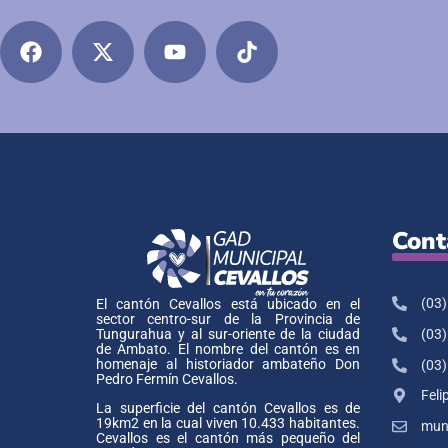
Cont
(03)
El cantón Cevallos está ubicado en el
sector centro-sur de la Provincia de
Tungurahua y al sur-oriente de la ciudad
(03)
de Ambato. El nombre del cantón es en
homenaje al historiador ambateño Don
(03)
Pedro Fermín Cevallos.
Feli
La superficie del cantón Cevallos es de
19km2 en la cual viven 10.433 habitantes.
muni
Cevallos es el cantón más pequeño del