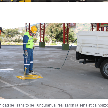
d de Tránsito de Tungurahua, realizaron la señalética horizont