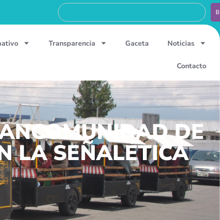
B
mativo
Transparencia
Gaceta
Noticias
Contacto
 MANCOMUNIDAD DE
 LA SEÑALÉTICA