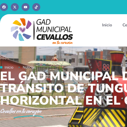
Inicio
Ce
Inicio
Noticias
EL GAD MUNICIPAL
TRÁNSITO DE TUNG
HORIZONTAL EN EL
Cevallos
en tu corazón