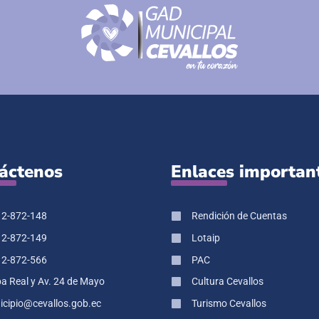
áctenos
Enlaces importan
 2-872-148
Rendición de Cuentas
 2-872-149
Lotaip
 2-872-566
PAC
pa Real y Av. 24 de Mayo
Cultura Cevallos
cipio@cevallos.gob.ec
Turismo Cevallos