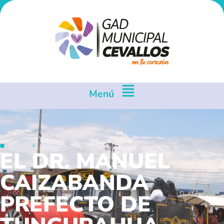
Menú
Inicio
Noticias
EL DR. MANUEL
CAIZABANDA
PREFECTO DE