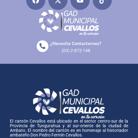
¿Necesita Contactarnos?
(03) 2-872-148
El cantón Cevallos está ubicado en el sector centro-sur de la
Provincia de Tungurahua y al sur-oriente de la ciudad de
Ambato. El nombre del cantón es en homenaje al historiador
ambateño Don Pedro Fermín Cevallos.