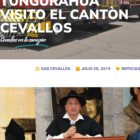
TUNGURAHUA
VISITO EL CANTÒN
CEVALLOS
Cevallos
en tu corazón
GAD CEVALLOS
JULIO 28, 2019
NOTICIAS