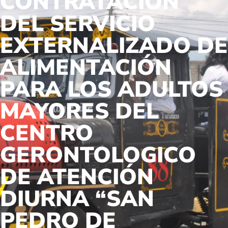
CONTRATACIÓN
DEL SERVICIO
EXTERNALIZADO DE
ALIMENTACIÓN
PARA LOS ADULTOS
MAYORES DEL
CENTRO
GERONTOLOGICO
DE ATENCIÓN
DIURNA “SAN
PEDRO DE