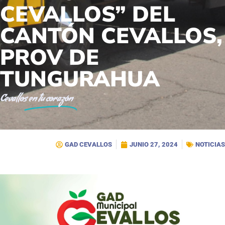
CEVALLOS” DEL
CANTÓN CEVALLOS,
PROV DE
TUNGURAHUA
Cevallos
en tu corazón
GAD CEVALLOS
JUNIO 27, 2024
NOTICIAS