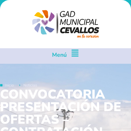
Menú
Inicio
Noticias
CONVOCATORIA
PRESENTACIÓN DE
OFERTAS –