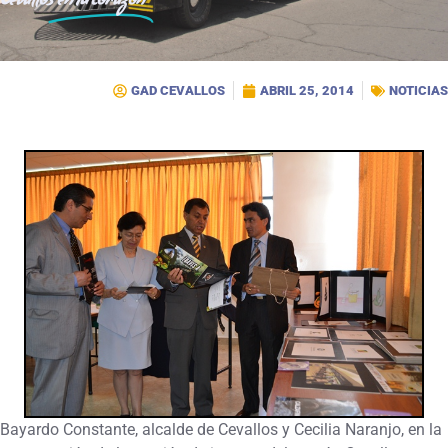
Cevallos
en tu corazón
GAD CEVALLOS
ABRIL 25, 2014
NOTICIAS
Bayardo Constante, alcalde de Cevallos y Cecilia Naranjo, en la