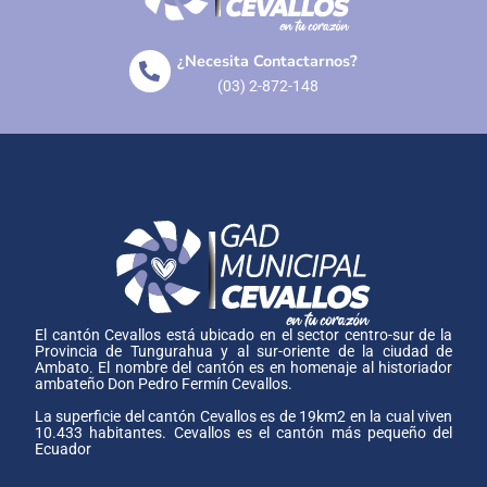
¿Necesita Contactarnos?
(03) 2-872-148
El cantón Cevallos está ubicado en el sector centro-sur de la
Provincia de Tungurahua y al sur-oriente de la ciudad de
Ambato. El nombre del cantón es en homenaje al historiador
ambateño Don Pedro Fermín Cevallos.
La superficie del cantón Cevallos es de 19km2 en la cual viven
10.433 habitantes. Cevallos es el cantón más pequeño del
Ecuador