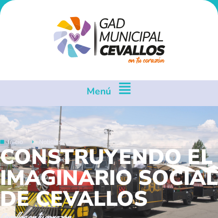
Menú
Inicio
Noticias
CONSTRUYENDO EL
IMAGINARIO SOCIAL
DE CEVALLOS