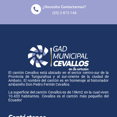
¿Necesita Contactarnos?
(03) 2-872-148
El cantón Cevallos está ubicado en el sector centro-sur de la
Provincia de Tungurahua y al sur-oriente de la ciudad de
Ambato. El nombre del cantón es en homenaje al historiador
ambateño Don Pedro Fermín Cevallos.
La superficie del cantón Cevallos es de 19km2 en la cual viven
10.433 habitantes. Cevallos es el cantón más pequeño del
Ecuador