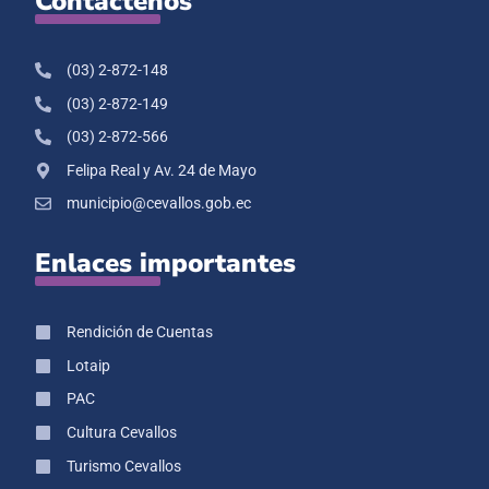
Contáctenos
(03) 2-872-148
(03) 2-872-149
(03) 2-872-566
Felipa Real y Av. 24 de Mayo
municipio@cevallos.gob.ec
Enlaces importantes
Rendición de Cuentas
Lotaip
PAC
Cultura Cevallos
Turismo Cevallos