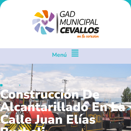
Menú
Inicio
Noticias
Construcción De
Alcantarillado En La
Calle Juan Elías