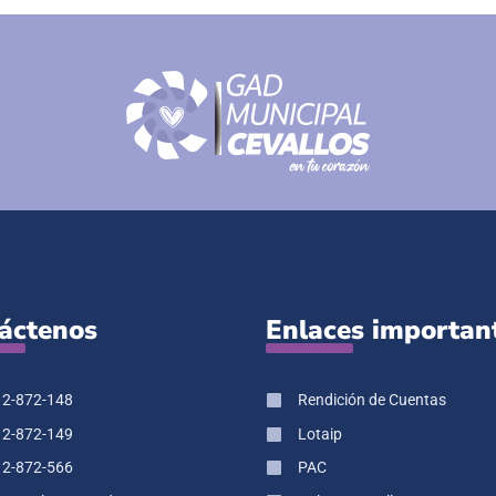
áctenos
Enlaces importan
 2-872-148
Rendición de Cuentas
 2-872-149
Lotaip
 2-872-566
PAC