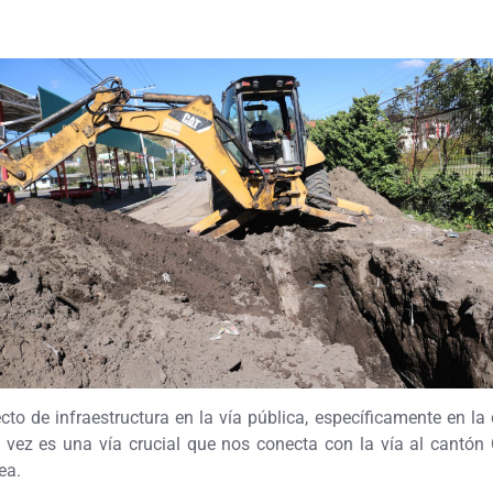
o de infraestructura en la vía pública, específicamente en la
u vez es una vía crucial que nos conecta con la vía al cantón 
ea.