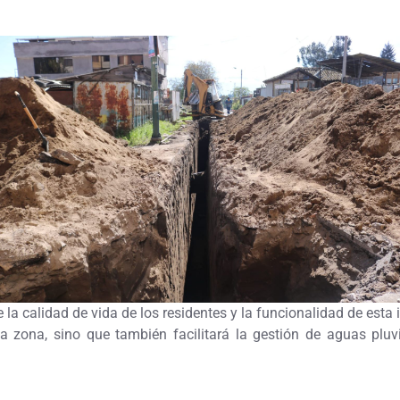
 la calidad de vida de los residentes y la funcionalidad de esta 
a zona, sino que también facilitará la gestión de aguas pluvi