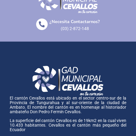
¿Necesita Contactarnos?
(03) 2-872-148
El cantón Cevallos está ubicado en el sector centro-sur de la
Provincia de Tungurahua y al sur-oriente de la ciudad de
Ambato. El nombre del cantón es en homenaje al historiador
ambateño Don Pedro Fermín Cevallos.
La superficie del cantón Cevallos es de 19km2 en la cual viven
10.433 habitantes. Cevallos es el cantón más pequeño del
Ecuador