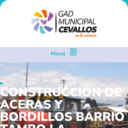
Menú
Inicio
Noticias
CONSTRUCCIÓN DE
ACERAS Y
BORDILLOS BARRIO