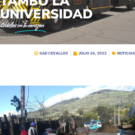
TAMBO LA
UNIVERSIDAD
Cevallos
en tu corazón
GAD CEVALLOS
JULIO 26, 2022
NOTICIAS