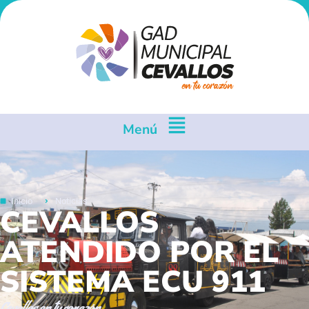
Menú
Inicio
Noticias
CEVALLOS
ATENDIDO POR EL
SISTEMA ECU 911