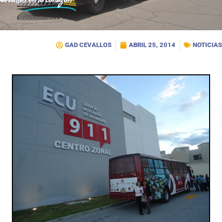
Cevallos
en tu corazón
GAD CEVALLOS
ABRIL 25, 2014
NOTICIAS