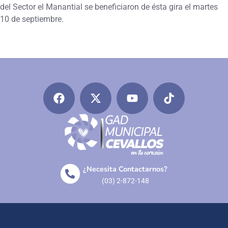
del Sector el Manantial se beneficiaron de ésta gira el martes
10 de septiembre.
¿Necesita Contactarnos?
(03) 2-872-148