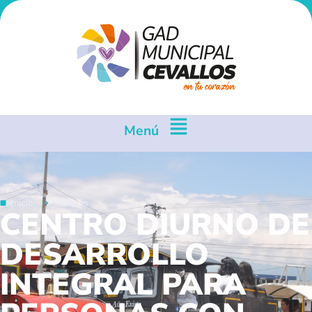
Menú
Inicio
Noticias
CENTRO DIURNO DE
DESARROLLO
INTEGRAL PARA