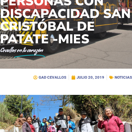
PERSONAS CON
DISCAPACIDAD SAN
CRISTÓBAL DE
PATATE -MIES
Cevallos
en tu corazón
GAD CEVALLOS
JULIO 20, 2019
NOTICIAS