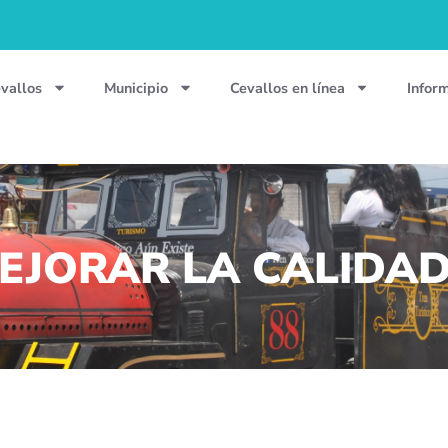
vallos
Municipio
Cevallos en línea
Infor
EJORAR LA CALIDAD