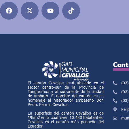
Cont
(03)
El cantón Cevallos está ubicado en el
sector centro-sur de la Provincia de
Tungurahua y al sur-oriente de la ciudad
(03)
de Ambato. El nombre del cantón es en
homenaje al historiador ambateño Don
(03)
Pedro Fermín Cevallos.
Feli
La superficie del cantón Cevallos es de
19km2 en la cual viven 10.433 habitantes.
muni
Cevallos es el cantón más pequeño del
Ecuador