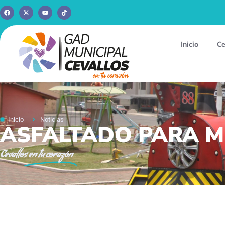
Inicio
Ce
Inicio
Noticias
ASFALTADO PARA M
Cevallos
en tu corazón