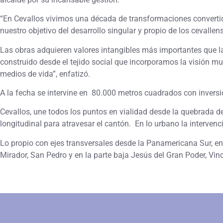
“En Cevallos vivimos una década de transformaciones converti
nuestro objetivo del desarrollo singular y propio de los cevalle
Las obras adquieren valores intangibles más importantes que la m
construido desde el tejido social que incorporamos la visión m
medios de vida”, enfatizó.
A la fecha se intervine en 80.000 metros cuadrados con invers
Cevallos, une todos los puntos en vialidad desde la quebrada de
longitudinal para atravesar el cantón. En lo urbano la intervenci
Lo propio con ejes transversales desde la Panamericana Sur, e
Mirador, San Pedro y en la parte baja Jesús del Gran Poder, Vi