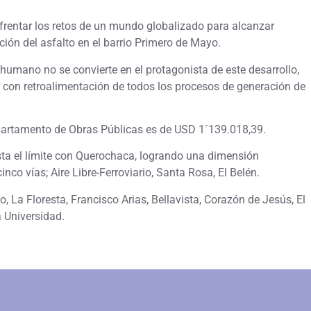
rentar los retos de un mundo globalizado para alcanzar
ación del asfalto en el barrio Primero de Mayo.
 humano no se convierte en el protagonista de este desarrollo,
y con retroalimentación de todos los procesos de generación de
departamento de Obras Públicas es de USD 1´139.018,39.
asta el límite con Querochaca, logrando una dimensión
nco vías; Aire Libre-Ferroviario, Santa Rosa, El Belén.
a Floresta, Francisco Arias, Bellavista, Corazón de Jesús, El
a Universidad.