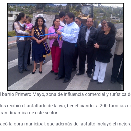
l barrio Primero Mayo, zona de influencia comercial y turística 
s recibió el asfaltado de la vía, beneficiando a 200 familias ded
ran dinámica de este sector.
có la obra municipal, que además del asfaltó incluyó el mejorami