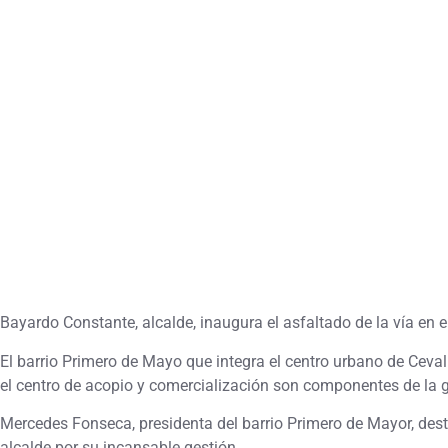
Bayardo Constante, alcalde, inaugura el asfaltado de la vía en e
El barrio Primero de Mayo que integra el centro urbano de Cevallo
el centro de acopio y comercialización son componentes de la g
Mercedes Fonseca, presidenta del barrio Primero de Mayor, desta
alcalde por su incansable gestión.