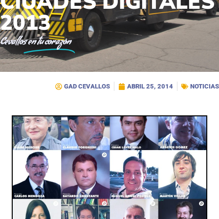
CIUADES DIGITALES
2013
Cevallos
en tu corazón
GAD CEVALLOS
ABRIL 25, 2014
NOTICIAS