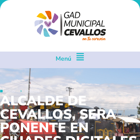
Menú
Inicio
Noticias
ALCALDE DE
CEVALLOS, SERA
PONENTE EN