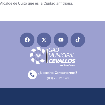
Alcalde de Quito que es la Ciudad anfitriona.
¿Necesita Contactarnos?
(03) 2-872-148