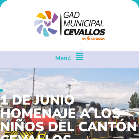
Menú
Inicio
Noticias
1 DE JUNIO
HOMENAJE A LOS
NIÑOS DEL CANTÓN