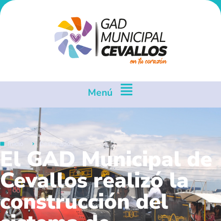
Menú
Inicio
Destacados
El GAD Municipal de
Cevallos realizó la
construcción del