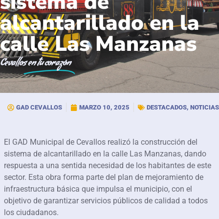
sistema de
alcantarillado en la
calle Las Manzanas
Cevallos
en tu corazón
GAD CEVALLOS
MARZO 10, 2025
DESTACADOS
,
NOTICIAS
El GAD Municipal de Cevallos realizó la construcción del
sistema de alcantarillado en la calle Las Manzanas, dando
respuesta a una sentida necesidad de los habitantes de este
sector. Esta obra forma parte del plan de mejoramiento de
infraestructura básica que impulsa el municipio, con el
objetivo de garantizar servicios públicos de calidad a todos
los ciudadanos.