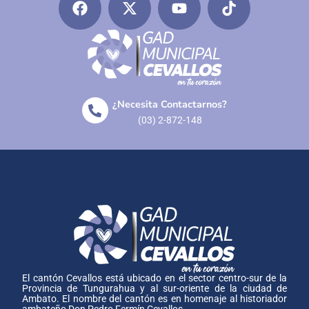
¿Necesita Contactarnos?
(03) 2-872-148
El cantón Cevallos está ubicado en el sector centro-sur de la
Provincia de Tungurahua y al sur-oriente de la ciudad de
Ambato. El nombre del cantón es en homenaje al historiador