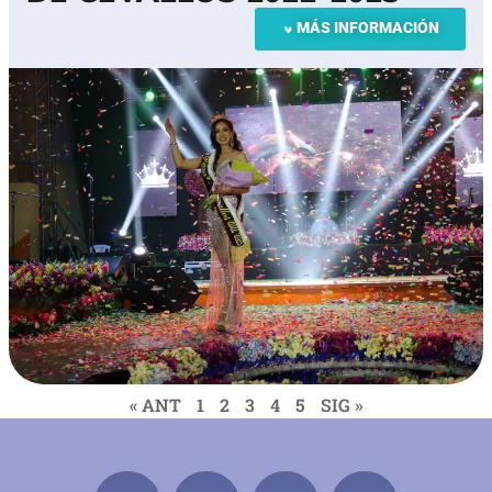
MÁS INFORMACIÓN
« ANT
1
2
3
4
5
SIG »