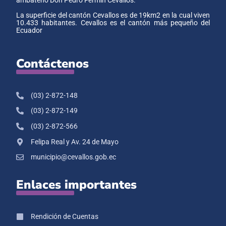
ambateño Don Pedro Fermín Cevallos.
La superficie del cantón Cevallos es de 19km2 en la cual viven
10.433 habitantes. Cevallos es el cantón más pequeño del
Ecuador
Contáctenos
(03) 2-872-148
(03) 2-872-149
(03) 2-872-566
Felipa Real y Av. 24 de Mayo
municipio@cevallos.gob.ec
Enlaces importantes
Rendición de Cuentas