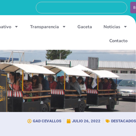
B
mativo
Transparencia
Gaceta
Noticias
Contacto
GAD CEVALLOS
JULIO 26, 2022
DESTACADOS