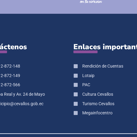
áctenos
Enlaces importan
 2-872-148
Rendición de Cuentas
 2-872-149
Lotaip
 2-872-566
PAC
pa Real y Av. 24 de Mayo
Cultura Cevallos
cipio@cevallos.gob.ec
Turismo Cevallos
Megainfocentro