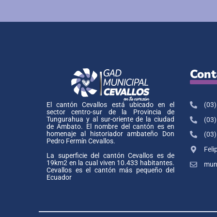
Cont
(03)
El cantón Cevallos está ubicado en el
sector centro-sur de la Provincia de
Tungurahua y al sur-oriente de la ciudad
(03)
de Ambato. El nombre del cantón es en
homenaje al historiador ambateño Don
(03)
Pedro Fermín Cevallos.
Feli
La superficie del cantón Cevallos es de
19km2 en la cual viven 10.433 habitantes.
muni
Cevallos es el cantón más pequeño del
Ecuador