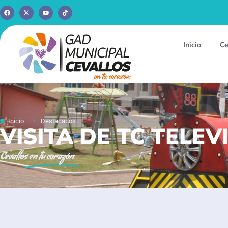
Inicio
Ce
Inicio
Destacados
VISITA DE TC TELEV
Cevallos
en tu corazón