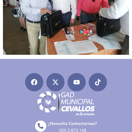
¿Necesita Contactarnos?
(03) 2-872-148