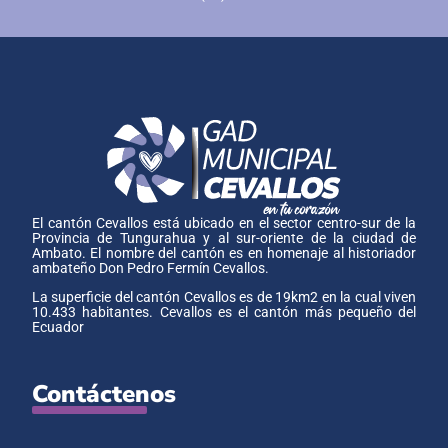
El cantón Cevallos está ubicado en el sector centro-sur de la
Provincia de Tungurahua y al sur-oriente de la ciudad de
Ambato. El nombre del cantón es en homenaje al historiador
ambateño Don Pedro Fermín Cevallos.
La superficie del cantón Cevallos es de 19km2 en la cual viven
10.433 habitantes. Cevallos es el cantón más pequeño del
Ecuador
Contáctenos