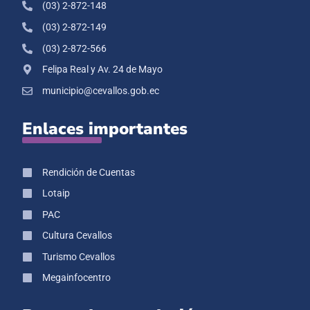
(03) 2-872-148
(03) 2-872-149
(03) 2-872-566
Felipa Real y Av. 24 de Mayo
municipio@cevallos.gob.ec
Enlaces importantes
Rendición de Cuentas
Lotaip
PAC
Cultura Cevallos
Turismo Cevallos
Megainfocentro