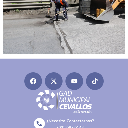
¿Necesita Contactarnos?
(03) 2-872-148