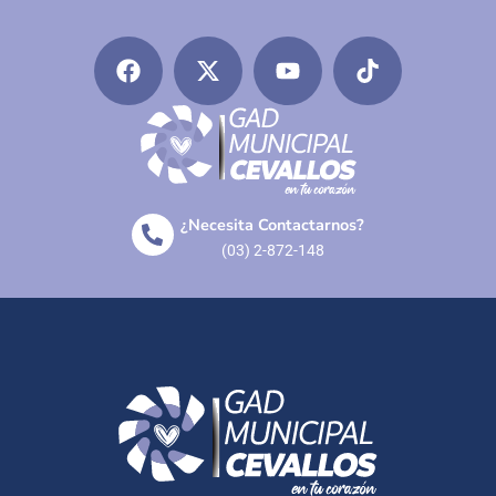
¿Necesita Contactarnos?
(03) 2-872-148