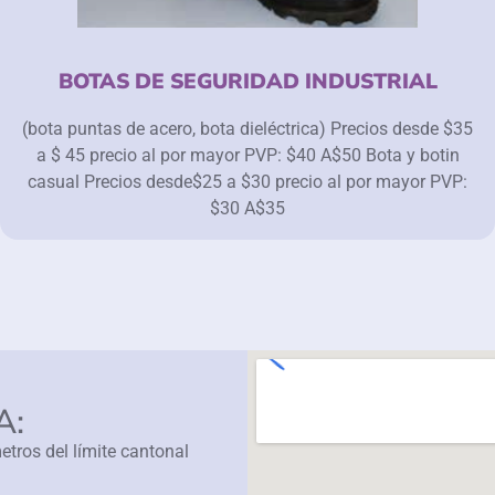
BOTAS DE SEGURIDAD INDUSTRIAL
(bota puntas de acero, bota dieléctrica) Precios desde $35
a $ 45 precio al por mayor PVP: $40 A$50 Bota y botin
casual Precios desde$25 a $30 precio al por mayor PVP:
$30 A$35
A:
tros del límite cantonal