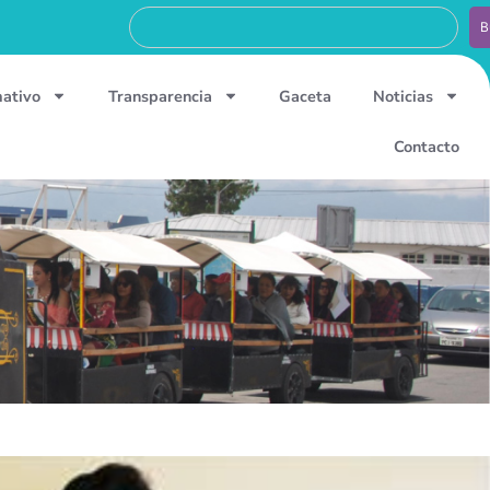
B
mativo
Transparencia
Gaceta
Noticias
Contacto