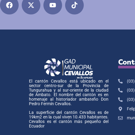
Cont
(03)
El cantón Cevallos está ubicado en el
sector centro-sur de la Provincia de
Tungurahua y al sur-oriente de la ciudad
(03)
de Ambato. El nombre del cantón es en
homenaje al historiador ambateño Don
(03)
Pedro Fermín Cevallos.
Feli
La superficie del cantón Cevallos es de
19km2 en la cual viven 10.433 habitantes.
muni
Cevallos es el cantón más pequeño del
Ecuador