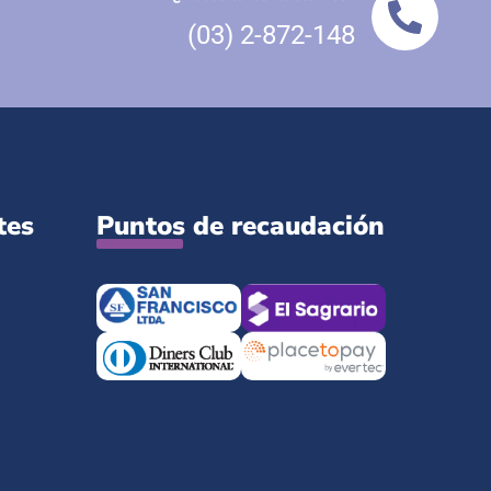
(03) 2-872-148
tes
Puntos de recaudación