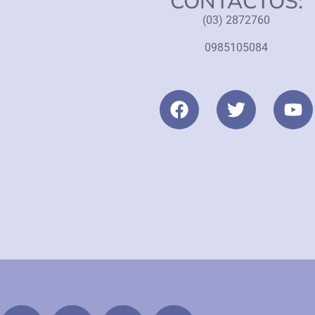
CONTACTOS:
(03) 2872760
0985105084