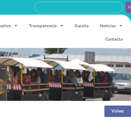
B
mativo
Transparencia
Gaceta
Noticias
Contacto
Volver