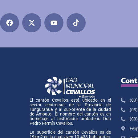
Cont
(03)
El cantón Cevallos está ubicado en el
sector centro-sur de la Provincia de
Tungurahua y al sur-oriente de la ciudad
(03)
de Ambato. El nombre del cantón es en
homenaje al historiador ambateño Don
(03)
Pedro Fermín Cevallos.
Feli
La superficie del cantón Cevallos es de
19km2 en la cual viven 10.433 habitantes.
muni