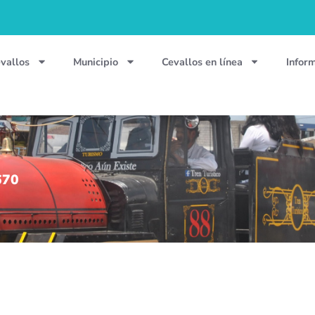
vallos
Municipio
Cevallos en línea
Infor
670