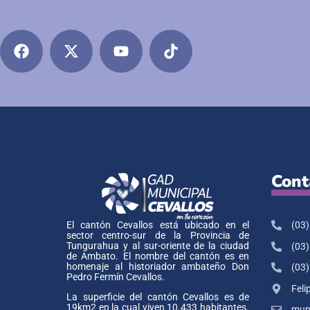
Cont
(03)
El cantón Cevallos está ubicado en el
sector centro-sur de la Provincia de
Tungurahua y al sur-oriente de la ciudad
(03)
de Ambato. El nombre del cantón es en
homenaje al historiador ambateño Don
(03)
Pedro Fermín Cevallos.
Feli
La superficie del cantón Cevallos es de
19km2 en la cual viven 10.433 habitantes.
muni