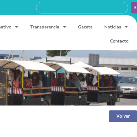
B
mativo
Transparencia
Gaceta
Noticias
Contacto
Volver