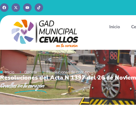
Inicio
Ce
Inicio
Gaceta
Resoluciones de concejo
Resoluciones del Acta N 1397 del 26 de Noviem
Cevallos
en tu corazón